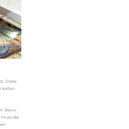
t. Diese
n kalten
n. Bevor
 muss die
ben