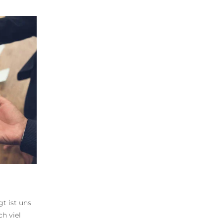
t ist uns
h viel