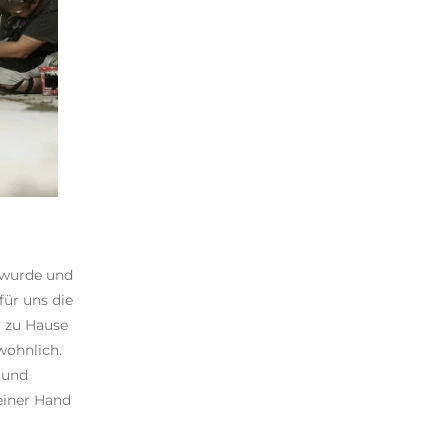
 wurde und
für uns die
r zu Hause
wohnlich.
 und
 einer Hand