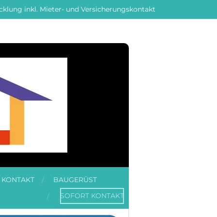
klung inkl. Mieter- und Versicherungskontakt
KONTAKT
BAUGERÜST
SOFORT KONTAKT