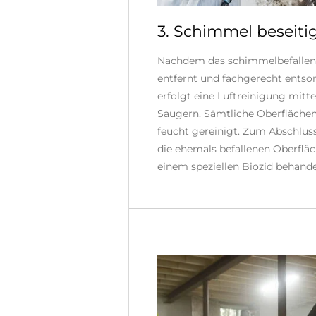
3. Schimmel beseiti
Nachdem das schimmelbefallene
entfernt und fachgerecht entso
erfolgt eine Luftreinigung mitt
Saugern. Sämtliche Oberfläche
feucht gereinigt. Zum Abschlus
die ehemals befallenen Oberflä
einem speziellen Biozid behande